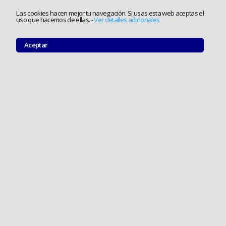
Las cookies hacen mejor tu navegación. Si usas esta web aceptas el
uso que hacemos de ellas.
-
Ver detalles adicionales
Aceptar