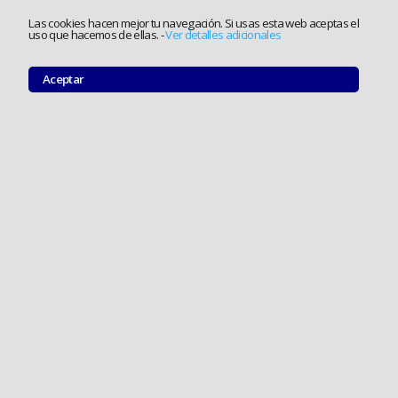
Las cookies hacen mejor tu navegación. Si usas esta web aceptas el
uso que hacemos de ellas.
-
Ver detalles adicionales
Aceptar