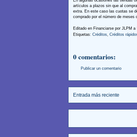
En algunas ocasiones las tiendas of
artículos a plazos sin que al compra
extra. En este caso las cuotas se d
comprado por el número de meses q
Editado en Financiarse por
JLPM
a
Etiquetas:
Créditos
,
Créditos rápido
0 comentarios:
Publicar un comentario
Entrada más reciente