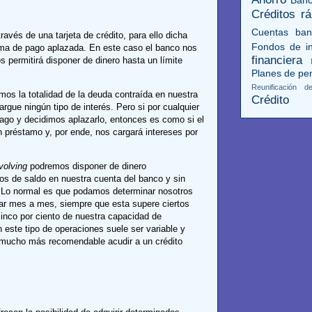
Créditos rá
Cuentas ban
avés de una tarjeta de crédito, para ello dicha
Fondos de in
forma de pago aplazada. En este caso el banco nos
financiera
s permitirá disponer de dinero hasta un límite
Planes de pe
Reunificación 
os la totalidad de la deuda contraída en nuestra
Crédito
argue ningún tipo de interés. Pero si por cualquier
ago y decidimos aplazarlo, entonces es como si el
 préstamo y, por ende, nos cargará intereses por
volving
podremos disponer de dinero
s de saldo en nuestra cuenta del banco y sin
. Lo normal es que podamos determinar nosotros
r mes a mes, siempre que esta supere ciertos
inco por ciento de nuestra capacidad de
 este tipo de operaciones suele ser variable y
l mucho más recomendable acudir a un crédito