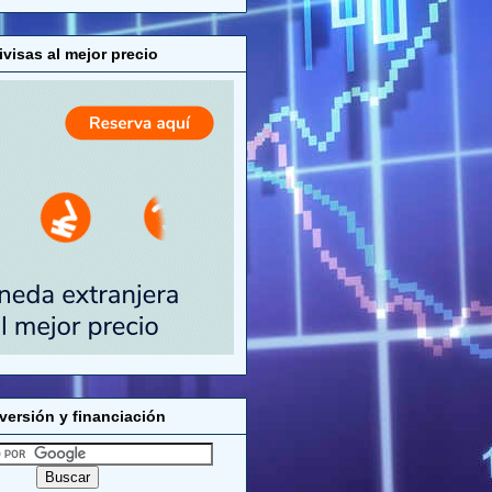
visas al mejor precio
versión y financiación