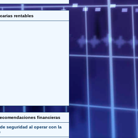
carias rentables
recomendaciones financieras
de seguridad al operar con la
e