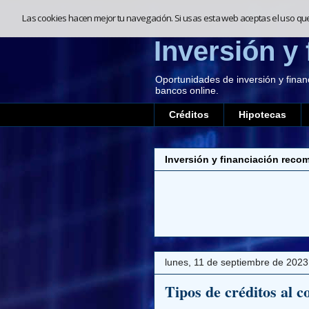
Las cookies hacen mejor tu navegación. Si usas esta web aceptas el uso qu
Inversión y 
Oportunidades de inversión y finan
bancos online.
Créditos
Hipotecas
Inversión y financiación reco
lunes, 11 de septiembre de 2023
Tipos de créditos al 