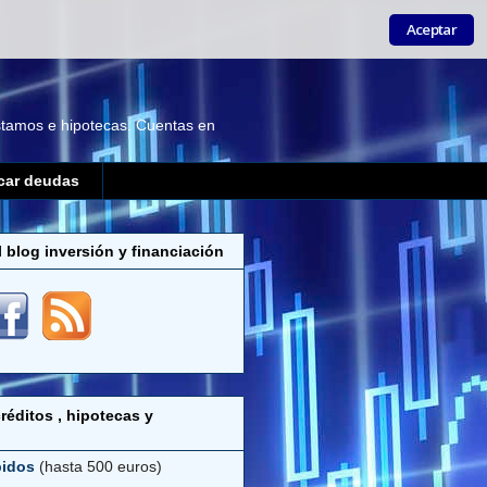
Aceptar
éstamos e hipotecas. Cuentas en
car deudas
l blog inversión y financiación
réditos , hipotecas y
pidos
(hasta 500 euros)