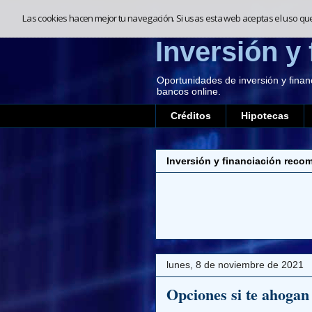
Las cookies hacen mejor tu navegación. Si usas esta web aceptas el uso qu
Inversión y 
Oportunidades de inversión y finan
bancos online.
Créditos
Hipotecas
Inversión y financiación reco
lunes, 8 de noviembre de 2021
Opciones si te ahogan 