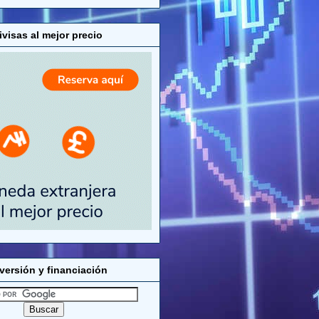
visas al mejor precio
versión y financiación