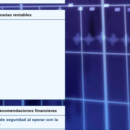
carias rentables
recomendaciones financieras
de seguridad al operar con la
e