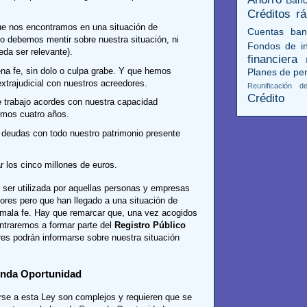
Créditos rá
e nos encontramos en una situación de
Cuentas ban
no debemos mentir sobre nuestra situación, ni
Fondos de in
da ser relevante).
financiera
a fe, sin dolo o culpa grabe. Y que hemos
Planes de pe
extrajudicial con nuestros acreedores.
Reunificación 
Crédito
 trabajo acordes con nuestra capacidad
timos cuatro años.
 deudas con todo nuestro patrimonio presente
 los cinco millones de euros.
ser utilizada por aquellas personas y empresas
res pero que han llegado a una situación de
 mala fe. Hay que remarcar que, una vez acogidos
ntraremos a formar parte del
Registro Público
es podrán informarse sobre nuestra situación
unda Oportunidad
rse a esta Ley son complejos y requieren que se