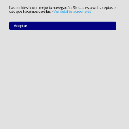
Las cookies hacen mejor tu navegación. Si usas esta web aceptas el
uso que hacemos de ellas.
-
Ver detalles adicionales
Aceptar