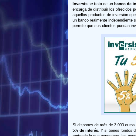
Inversis
se trata de un
banco de in
encarga de distribuir los ofrecidos
aquellos productos de inversión qu
un banco realmente independiente si
permite que sus clientes puedan inve
Si dispones de más de 3.000 euros y 
5% de interés
. Y si tienes fondos 
rentando lo que esperabas, los pued