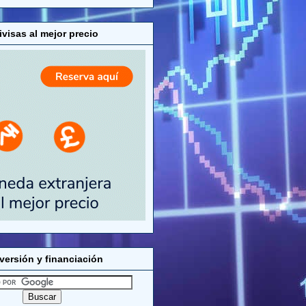
visas al mejor precio
versión y financiación