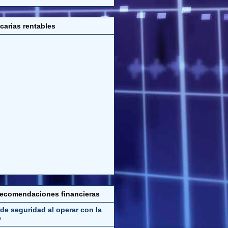
carias rentables
recomendaciones financieras
de seguridad al operar con la
e