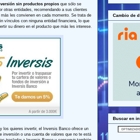
versión sin productos propios
que sólo se
 por otras entidades, recomendando a sus clientes
Cambio de di
e más les convienen en cada momento. Se trata de
n vínculos con ninguna entidad financiera, lo que
rtir su dinero en el producto que más les interese.
Buscar en in
los quieres invertir, el Inversis Banco ofrece un
de inversión o una cuenta de valores que no te está
es trasladar a Inversis Banco y conseguir también