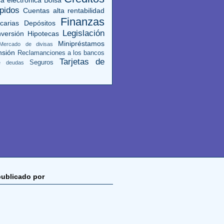
pidos
Cuentas alta rentabilidad
Finanzas
carias
Depósitos
Legislación
versión
Hipotecas
Minipréstamos
Mercado de divisas
nsión
Reclamanciones a los bancos
Tarjetas de
Seguros
de deudas
publicado por