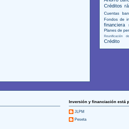
Créditos rá
Cuentas ban
Fondos de in
financiera
Planes de pe
Reunificación 
Crédito
Inversión y financiación está 
JLPM
Peseta