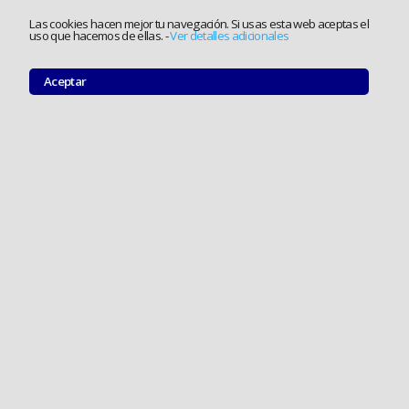
Las cookies hacen mejor tu navegación. Si usas esta web aceptas el
uso que hacemos de ellas.
-
Ver detalles adicionales
Aceptar