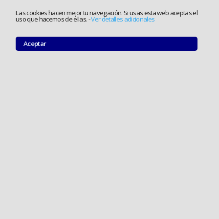
Las cookies hacen mejor tu navegación. Si usas esta web aceptas el
uso que hacemos de ellas.
-
Ver detalles adicionales
Aceptar