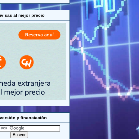
visas al mejor precio
versión y financiación