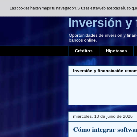
Las cookies hacen mejor tu navegación. Si usas esta web aceptas el uso qu
Inversión y 
Oportunidades de inversión y finan
bancos online.
Créditos
Hipotecas
Inversión y financiación reco
miércoles, 10 de junio de 2026
Cómo integrar softwa