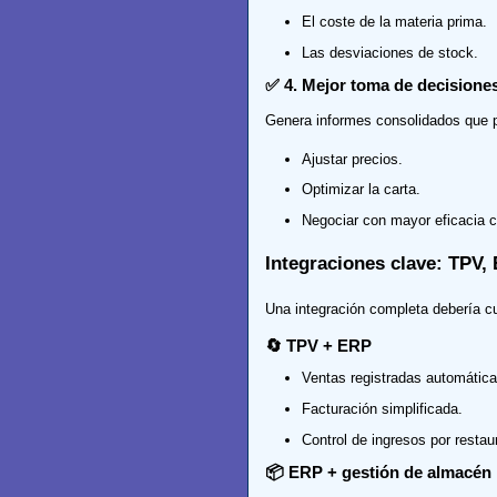
El coste de la materia prima.
Las desviaciones de stock.
✅ 4. Mejor toma de decisione
Genera informes consolidados que 
Ajustar precios.
Optimizar la carta.
Negociar con mayor eficacia 
Integraciones clave: TPV,
Una integración completa debería cub
🔄 TPV + ERP
Ventas registradas automátic
Facturación simplificada.
Control de ingresos por restaur
📦 ERP + gestión de almacén