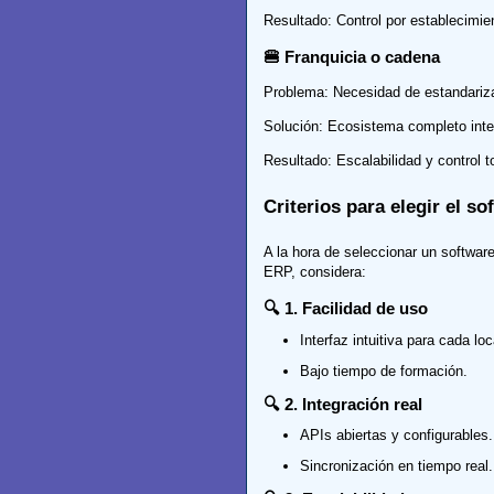
Resultado: Control por establecimie
🍔 Franquicia o cadena
Problema: Necesidad de estandariza
Solución: Ecosistema completo int
Resultado: Escalabilidad y control t
Criterios para elegir el s
A la hora de seleccionar un softwar
ERP, considera:
🔍 1. Facilidad de uso
Interfaz intuitiva para cada loc
Bajo tiempo de formación.
🔍 2. Integración real
APIs abiertas y configurables.
Sincronización en tiempo real.