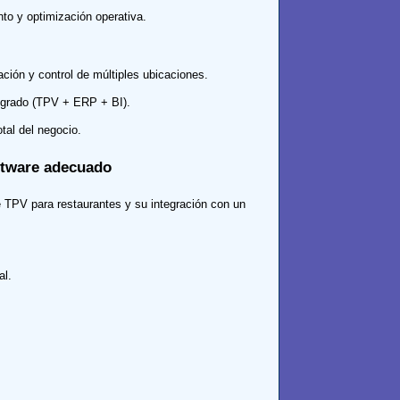
nto y optimización operativa.
ción y control de múltiples ubicaciones.
egrado (TPV + ERP + BI).
otal del negocio.
oftware adecuado
e TPV para restaurantes y su integración con un
al.