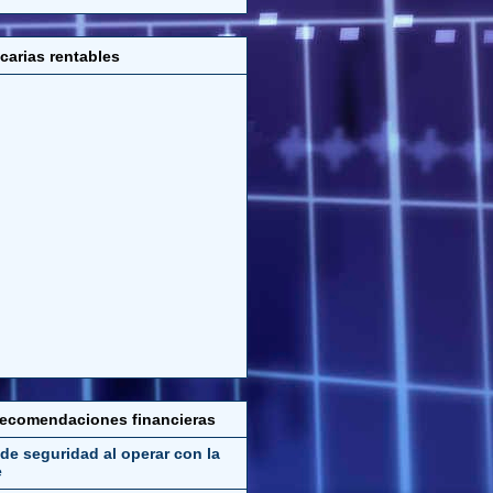
carias rentables
recomendaciones financieras
de seguridad al operar con la
e