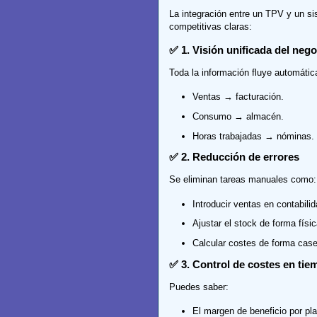
La integración entre un TPV y un si
competitivas claras:
✅ 1. Visión unificada del neg
Toda la información fluye automáti
Ventas → facturación.
Consumo → almacén.
Horas trabajadas → nóminas.
✅ 2. Reducción de errores
Se eliminan tareas manuales como:
Introducir ventas en contabilid
Ajustar el stock de forma físic
Calcular costes de forma case
✅ 3. Control de costes en tie
Puedes saber:
El margen de beneficio por pla