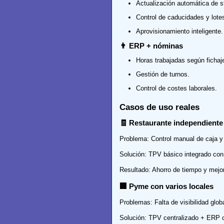
Actualización automática de s
Control de caducidades y lote
Aprovisionamiento inteligente.
👨 ERP + nóminas
Horas trabajadas según fichaj
Gestión de turnos.
Control de costes laborales.
Casos de uso reales
🧾 Restaurante independient
Problema: Control manual de caja y
Solución: TPV básico integrado co
Resultado: Ahorro de tiempo y mejor 
🏢 Pyme con varios locales
Problemas: Falta de visibilidad glob
Solución: TPV centralizado + ERP c