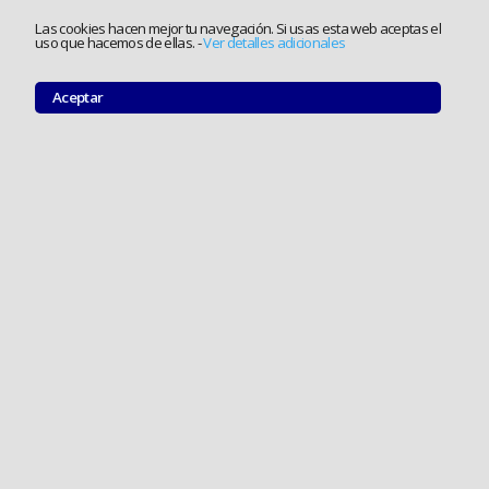
Las cookies hacen mejor tu navegación. Si usas esta web aceptas el
uso que hacemos de ellas.
-
Ver detalles adicionales
Aceptar